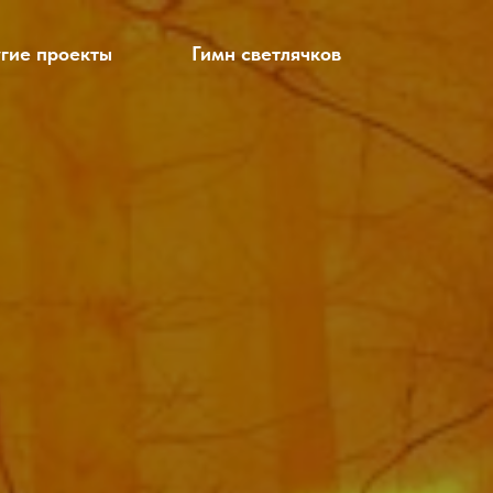
гие проекты
Гимн светлячков