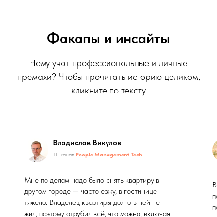
Факапы и инсайты
Чему учат профессиональные и личные
промахи? Чтобы прочитать историю целиком,
кликните по тексту
Владислав Викулов
ТГ-канал
People Management Tech
Мне по делам надо было снять квартиру в
В
другом городе — часто езжу, в гостинице
п
тяжело. Владелец квартиры долго в ней не
п
жил, поэтому отрубил всё, что можно, включая