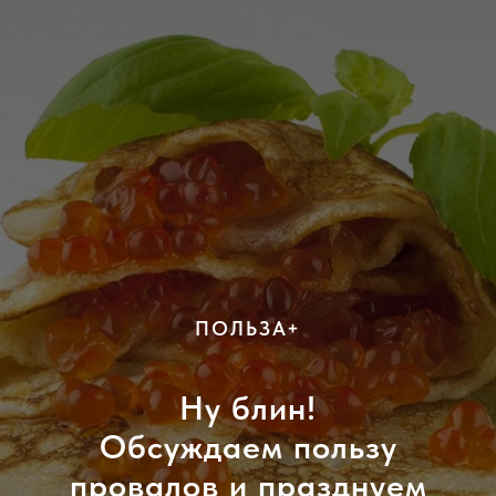
ПОЛЬЗА+
Ну блин!
Обсуждаем пользу
провалов и празднуем