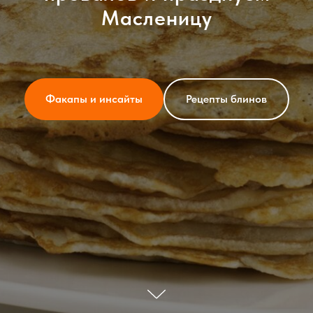
Масленицу
Факапы и инсайты
Рецепты блинов