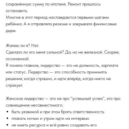
сохранённую сумму по ипотеке. Ремонт пришлось
остановить.
Многие в этот период наслаждаются первыми шагами
ребёнка. А я отправляла резюме и закрывала финансовые
дыры.
Жалею ли я? Нет.
Сделало ли это меня сильной? Да, но не железной. Скорее,
осознанной.
Я поняла главное, лидерство — это не должность, зарплата
или статус. Лидерство — это способность принимать
решения, когда страшно, и идти вперёд, когда никто не
страхует.
Женское лидерство — это не про "успешный успех", это про
совмещение несовместимого:
быть уязвимой и при этом брать ответственность
плакать ночью и утром идти на интервью
не иметь ресурса и всё равно создавать его