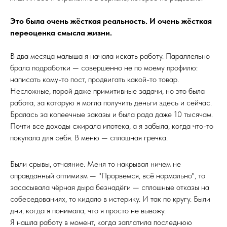
Это была очень жёсткая реальность. И очень жёсткая
переоценка смысла жизни.
В два месяца малыша я начала искать работу. Параллельно
брала подработки — совершенно не по моему профилю:
написать кому-то пост, продвигать какой-то товар.
Несложные, порой даже примитивные задачи, но это была
работа, за которую я могла получить деньги здесь и сейчас.
Бралась за копеечные заказы и была рада даже 10 тысячам.
Почти все доходы сжирала ипотека, а я забыла, когда что-то
покупала для себя. В меню — сплошная гречка.
Были срывы, отчаяние. Меня то накрывал ничем не
оправданный оптимизм — "Прорвемся, всё нормально", то
засасывала чёрная дыра безнадёги — сплошные отказы на
собеседованиях, то кидало в истерику. И так по кругу. Были
дни, когда я понимала, что я просто не вывожу.
Я нашла работу в момент, когда заплатила последнюю