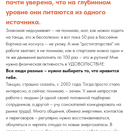
почти уверена, что на глубинном
уровне они питаются из одного
источника.
Знакомая недоумевает – не понимаю, мол, как можно ходить
на танцы, это ж бесполезно: я вот пока 50 раз в бассейне
бортика не коснусь – не ухожу. А мне "достигаторства" на
работе хватает, я не понимаю, как в спортзале можно одни и
те же движения выполнять по 100 раз – это ж рутина! Мне
нужна физическая активность в УДОВОЛЬСТВИЕ.
Все люди разные – нужно выбирать то, что нравится
тебе.
Танцую, страшно сказать, с 2003 года. Тогда просто стало
интересно, а сейчас понимаю – зачем. У меня непростая
работа с людьми (я одной своей половиной подбираю
сотрудников, а другой – учу соискателей конкурировать на
рынке труда). Много общения, обмена энергиями, контактов
и переговоров – регулярно нужно восстанавливаться,
обнуляться и черпать откуда-то новые энергозапасы. В