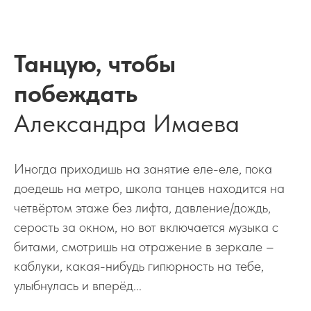
Танцую, чтобы
побеждать
Александра Имаева
Иногда приходишь на занятие еле-еле, пока
доедешь на метро, школа танцев находится на
четвёртом этаже без лифта, давление/дождь,
серость за окном, но вот включается музыка с
битами, смотришь на отражение в зеркале –
каблуки, какая-нибудь гипюрность на тебе,
улыбнулась и вперёд...