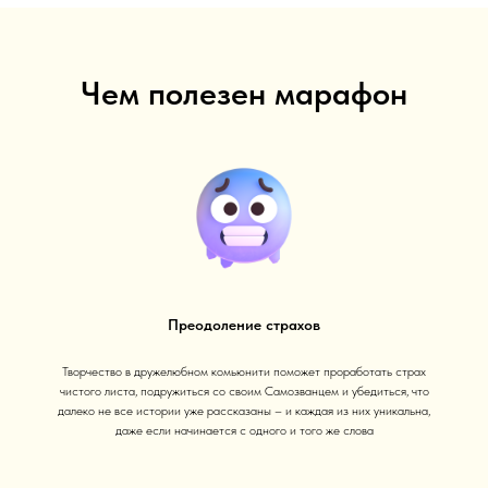
Чем полезен марафон
Преодоление страхов
Творчество в дружелюбном комьюнити поможет проработать страх
чистого листа, подружиться со своим Самозванцем и убедиться, что
далеко не все истории уже рассказаны – и каждая из них уникальна,
даже если начинается с одного и того же слова