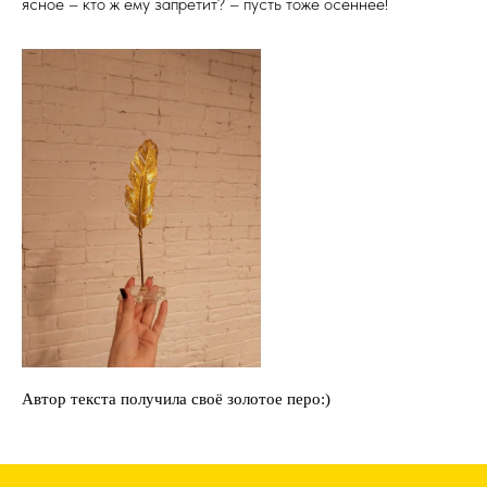
ясное – кто ж ему запретит? – пусть тоже осеннее!
Автор текста получила своё золотое перо:)