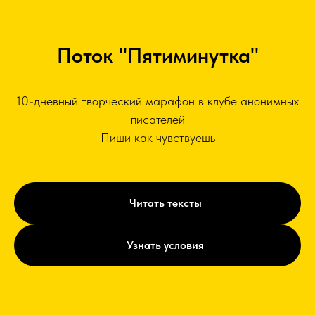
Поток "Пятиминутка"
10-дневный творческий марафон в клубе анонимных
писателей
Пиши как чувствуешь
Читать тексты
Узнать условия