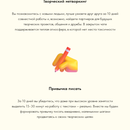
Творческий нетворкинг
Вы познакомитесь с новыми людьми, лучше узнаете друг друга за 10 дней
совместной работы и, возможно, найдете партнеров для будущих
творческих проектов, общения и дружбы. В закрытом чате
поддерживается теплая атмосфера, в которой нет места токсичности
Привычка писать
За 10 дней вы убедитесь, что даже при высоком уровне занятости
выделить 15-30 минут на работу с текстами – реально. Вместе мы будем
формировать привычку писать ежедневно, маленькими шагами
продвигаясь к своим творческим целям